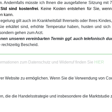
m. Andernfalls müsste ich Ihnen die ausgefallene Sitzung mi
Std sind kostenfrei
.
Keine Kosten entstehen für Sie, wenn
n kann.
gelung gilt auch im Krankheitsfall Ihrerseits oder Ihres Kindes,
e erkältet sind, erhöhte Temperatur haben, husten und sich 
 sondern gehen zum Arzt.
nen unseren vereinbarten Termin ggf. auch telefonisch du
e rechtzeitig Bescheid.
formationen zum Datenschutz und Widerruf finden Sie
HIER
rer Website zu ermöglichen. Wenn Sie die Verwendung von Cook
n, die die Handelsstrategie und insbesondere die Marktstudi