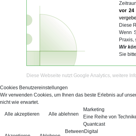
Zeitrau
vor 24 
vergebe
Diese Re
Wenn Si
Praxis,
Wir kön
Sie bitt
Diese Webseite nutzt Google Analytics, weitere In
Cookies Benutzereinstellungen
Wir verwenden Cookies, um Ihnen das beste Erlebnis auf unse
nicht wie erwartet.
Marketing
Alle akzeptieren
Alle ablehnen
Eine Reihe von Technike
Quantcast
BetweenDigital
Akzeptieren
Ablehnen