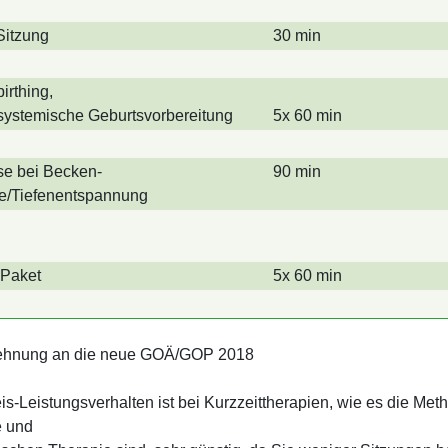
Sitzung
30 min
irthing,
systemische Geburts­vorbereitung
5x 60 min
e bei Becken­
90 min
e/Tiefenentspannung
Paket
5x 60 min
lehnung an die neue GOÄ/GOP 2018
is-Leistungs­verhalten ist bei Kurzzeit­therapien, wie es die Me
e und