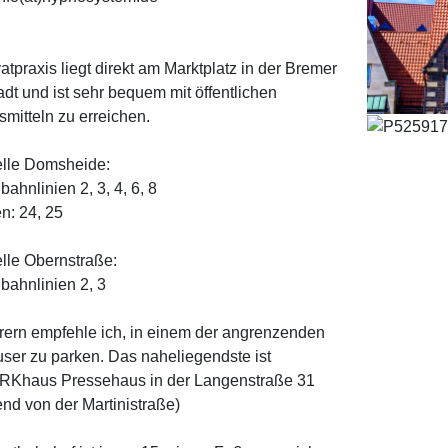
atpraxis liegt direkt am Marktplatz in der Bremer
adt und ist sehr bequem mit öffent­lichen
­mitteln zu erreichen.
elle Domsheide:
ahnlinien 2, 3, 4, 6, 8
n: 24, 25
elle Obernstraße:
bahnlinien 2, 3
rern empfehle ich, in einem der angrenzenden
ser zu parken. Das naheliegendste ist
Khaus Pressehaus in der Langenstraße 31
nd von der Martinistraße)