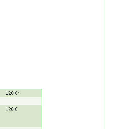
120 €*
120 €