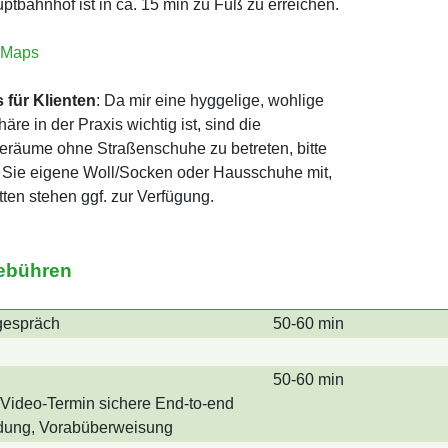
ptbahnhof ist in ca. 15 min zu Fuß zu erreichen.
 Maps
 für Klienten
: Da mir eine hyggelige, wohlige
re in der Praxis wichtig ist, sind die
eräume ohne Straßenschuhe zu betreten, bitte
 Sie eigene Woll/Socken oder Hausschuhe mit,
tten stehen ggf. zur Verfügung.
ebühren
gespräch
50-60 min
50-60 min
/Video-Termin sichere End-to-end
dung, Vorabüberweisung