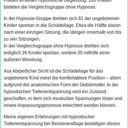
Frauen erhielten hypnotische Begleitung, 100 Frauen
bildeten die Vergleichsgruppe ohne Hypnose.
In der Hypnose-Gruppe drehten sich 81 der ungeborenen
Kinder spontan in die Schädellage. Etwa die Hälfte davon
nach einer einzigen Sitzung, die übrigen innerhalb von bis
zu vier Sitzungen.
In der Vergleichsgruppe ohne Hypnose drehten sich
lediglich 26 Kinder spontan, weitere 20 mithilfe einer
äußeren Wendung.
Aus körperlicher Sicht ist die Schädellage für das
ungeborene Kind meist die komfortablere Position – allein
aufgrund der anatomischen Form der Gebärmutter. In der
hypnotischen Tiefenentspannung wird ein Zustand
geschaffen, in dem sich muskuläre Spannungen lösen und
innere Anpassungsprozesse erleichtert werden können.
Meine eigenen Erfahrungen mit hypnotischer
Tiefenentspannung bei Beckenendlage bestätigen dieses